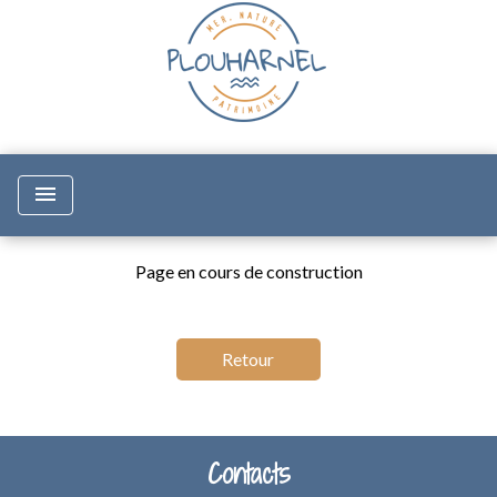
menu
Page en cours de construction
Retour
Contacts