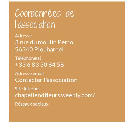
Coordonnées de
l'association
Adresse
3 rue du moulin Perro
56340 Plouharnel
Téléphone(s)
+33 6 83 30 84 58
Adresse email
Contacter l'association
Site Internet
chapellendfleurs.weebly.com/
Réseaux sociaux
-