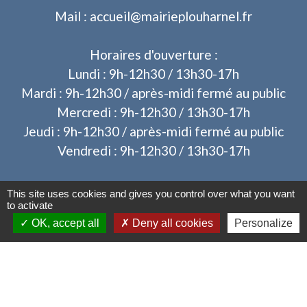
Mail : accueil@mairieplouharnel.fr
Horaires d'ouverture :
Lundi : 9h-12h30 / 13h30-17h
Mardi : 9h-12h30 / après-midi fermé au public
Mercredi : 9h-12h30 / 13h30-17h
Jeudi : 9h-12h30 / après-midi fermé au public
Vendredi : 9h-12h30 / 13h30-17h
This site uses cookies and gives you control over what you want
to activate
OK, accept all
Deny all cookies
Personalize
Liens
Operis - Dépôt des dossiers d'urbanisme
Mentions légales
-
Politique de confidentialité
-