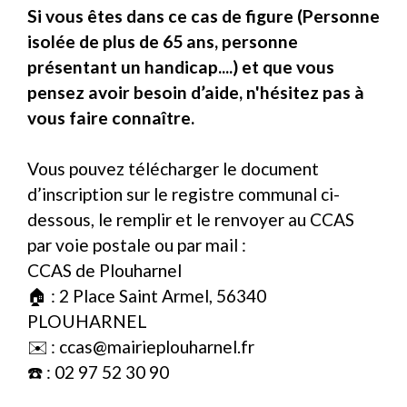
Si vous êtes dans ce cas de figure (Personne
isolée de plus de 65 ans, personne
présentant un handicap....) et que vous
pensez avoir besoin d’aide, n'hésitez pas à
vous faire connaître.
Vous pouvez télécharger le document
d’inscription sur le registre communal ci-
dessous, le remplir et le renvoyer au CCAS
par voie postale ou par mail :
CCAS de Plouharnel
🏠 : 2 Place Saint Armel, 56340
PLOUHARNEL
✉️ : ccas@mairieplouharnel.fr
☎️ : 02 97 52 30 90