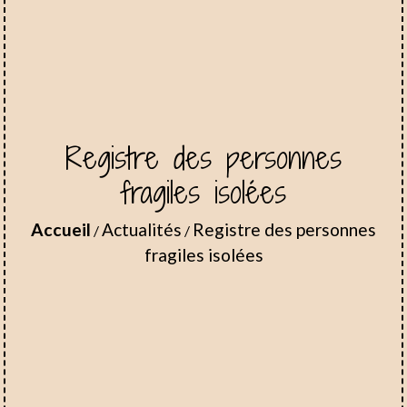
Registre des personnes
fragiles isolées
Accueil
Actualités
Registre des personnes
/
/
fragiles isolées