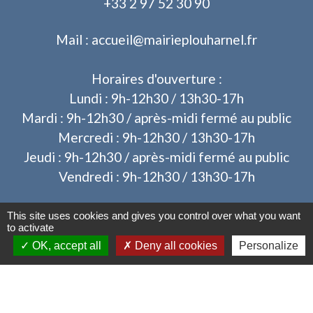
+33 2 97 52 30 90
Mail : accueil@mairieplouharnel.fr
Horaires d'ouverture :
Lundi : 9h-12h30 / 13h30-17h
Mardi : 9h-12h30 / après-midi fermé au public
Mercredi : 9h-12h30 / 13h30-17h
Jeudi : 9h-12h30 / après-midi fermé au public
Vendredi : 9h-12h30 / 13h30-17h
This site uses cookies and gives you control over what you want
to activate
OK, accept all
Deny all cookies
Personalize
Liens
Operis - Dépôt des dossiers d'urbanisme