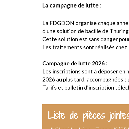
La campagne de lutte :
La FDGDON organise chaque année au 
d'une solution de bacille de Thurin
Cette solution est sans danger pour
Les traitements sont réalisés chez l
Campagne de lutte 2026 :
Les inscriptions sont à déposer en 
2026 au plus tard, accompagnées d
Tarifs et bulletin d'inscription tél
Liste de pièces jointe