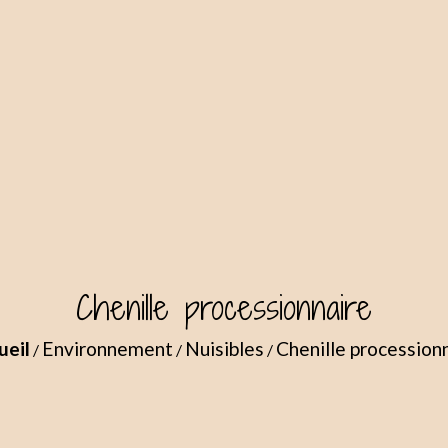
Chenille processionnaire
ueil
Environnement
Nuisibles
Chenille procession
/
/
/