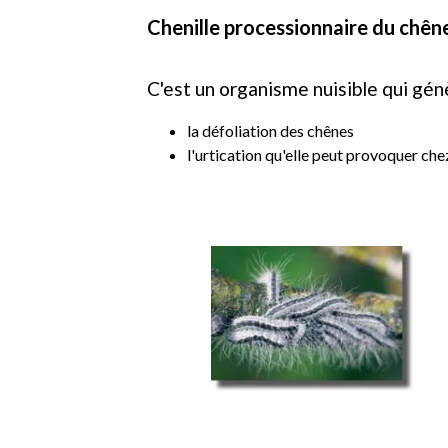
Chenille processionnaire du chên
C'est un organisme nuisible qui gé
la défoliation des chênes
l'urtication qu'elle peut provoquer ch