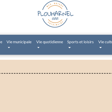
re
Vie municipale
Vie quotidienne
Sports et loisirs
Vie cult