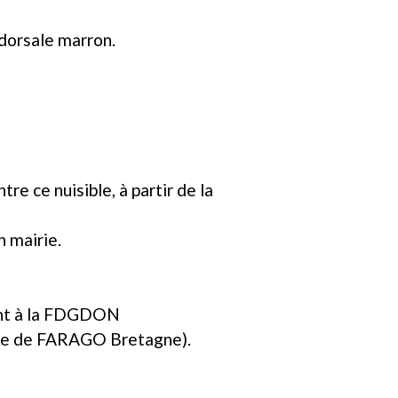
 dorsale marron.
 ce nuisible, à partir de la
n mairie.
ment à la FDGDON
rdre de FARAGO Bretagne).