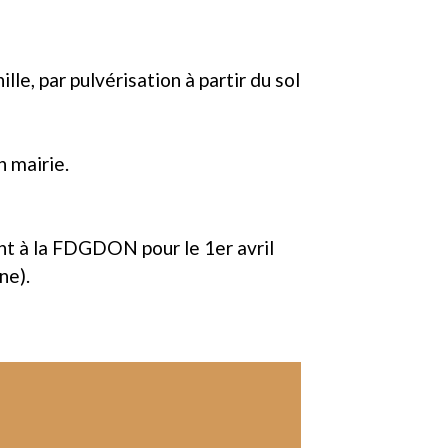
, par pulvérisation à partir du sol
n mairie.
nt à la FDGDON pour le 1er avril
ne).