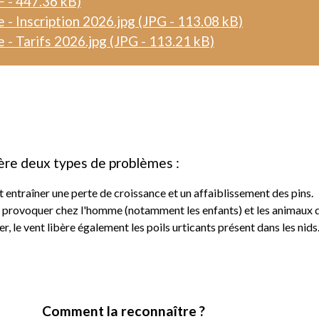
F - 447.36 kB)
 - Inscription 2026.jpg (JPG - 113.08 kB)
 - Tarifs 2026.jpg (JPG - 113.21 kB)
nère deux types de problèmes :
nt entraîner une perte de croissance et un affaiblissement des pins.
nt provoquer chez l'homme (notamment les enfants) et les animaux 
er, le vent libère également les poils urticants présent dans les nids
Comment la reconnaître ?