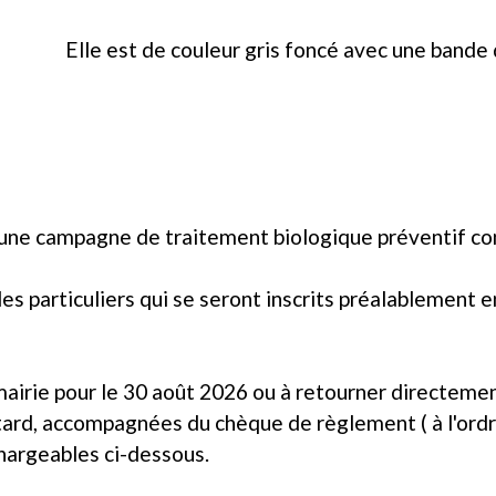
Elle est de couleur gris foncé avec une bande
campagne de traitement biologique préventif contre
es particuliers qui se seront inscrits préalablement e
 mairie pour le 30 août 2026 ou à retourner directe
 tard, accompagnées du chèque de règlement ( à l'o
échargeables ci-dessous.