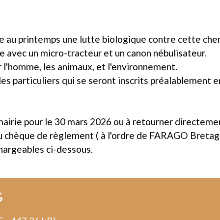
printemps une lutte biologique contre cette chenille
ge avec un micro-tracteur et un canon nébulisateur.
 l'homme, les animaux, et l'environnement.
es particuliers qui se seront inscrits préalablement e
mairie pour le 30 mars 2026 ou à retourner directeme
u chèque de règlement ( à l'ordre de FARAGO Bretag
échargeables ci-dessous.
s