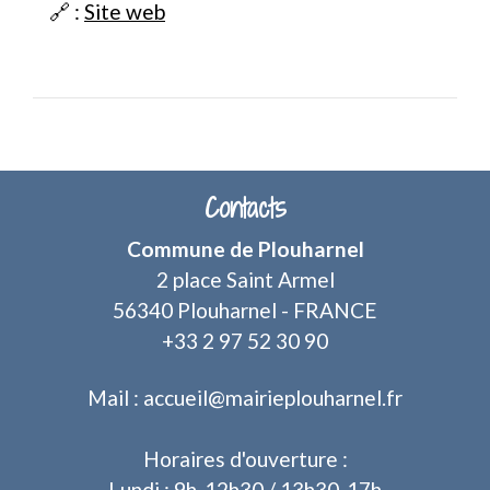
🔗 :
Site web
Contacts
Commune de Plouharnel
2 place Saint Armel
56340 Plouharnel - FRANCE
+33 2 97 52 30 90
Mail : accueil@mairieplouharnel.fr
Horaires d'ouverture :
Lundi : 9h-12h30 / 13h30-17h