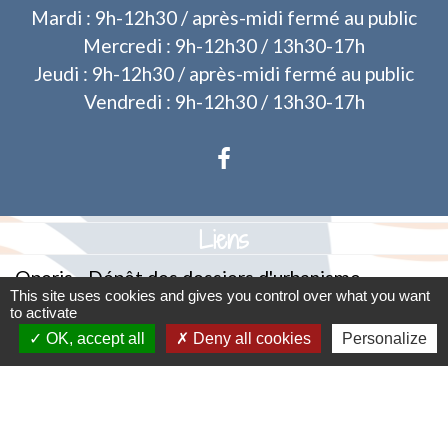
Mardi : 9h-12h30 / après-midi fermé au public
Mercredi : 9h-12h30 / 13h30-17h
Jeudi : 9h-12h30 / après-midi fermé au public
Vendredi : 9h-12h30 / 13h30-17h
Liens
Operis - Dépôt des dossiers d'urbanisme
This site uses cookies and gives you control over what you want
to activate
Mentions légales
-
Politique de confidentialité
-
OK, accept all
Deny all cookies
Personalize
Accessibilité
-
Plan du site
-
Gestion des cookies