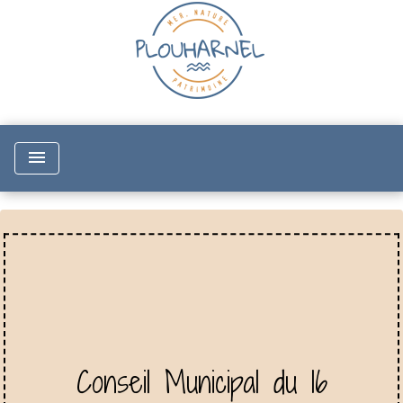
menu
Conseil Municipal du 16