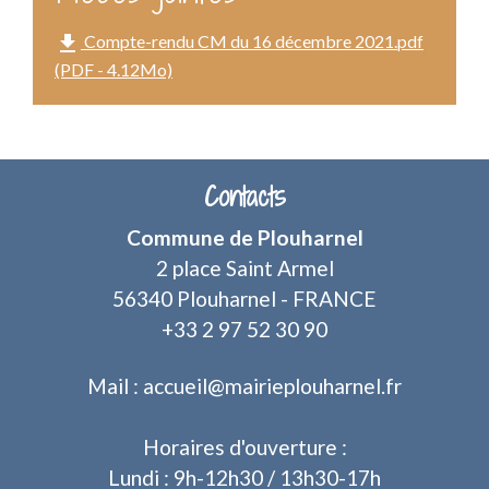
file_download
Compte-rendu CM du 16 décembre 2021.pdf
(PDF - 4.12Mo)
Contacts
Commune de Plouharnel
2 place Saint Armel
56340 Plouharnel - FRANCE
+33 2 97 52 30 90
Mail : accueil@mairieplouharnel.fr
Horaires d'ouverture :
Lundi : 9h-12h30 / 13h30-17h