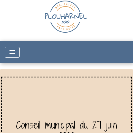
menu
Conseil municipal du 27 juin