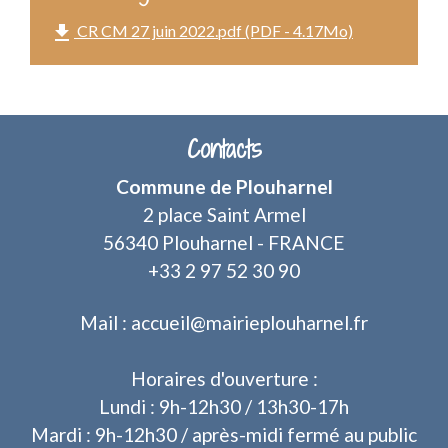
file_download
CR CM 27 juin 2022.pdf (PDF - 4.17Mo)
Contacts
Commune de Plouharnel
2 place Saint Armel
56340 Plouharnel - FRANCE
+33 2 97 52 30 90
Mail : accueil@mairieplouharnel.fr
Horaires d'ouverture :
Lundi : 9h-12h30 / 13h30-17h
Mardi : 9h-12h30 / après-midi fermé au public