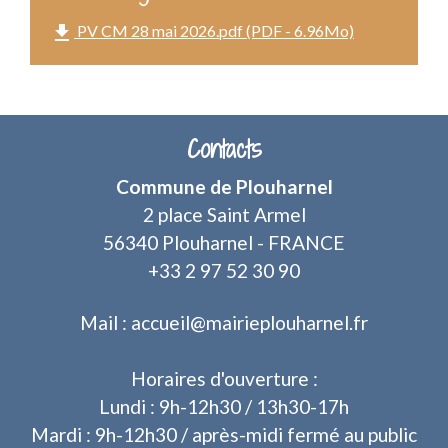
file_download
PV CM 28 mai 2026.pdf (PDF - 6.96Mo)
Contacts
Commune de Plouharnel
2 place Saint Armel
56340 Plouharnel - FRANCE
+33 2 97 52 30 90
Mail : accueil@mairieplouharnel.fr
Horaires d'ouverture :
Lundi : 9h-12h30 / 13h30-17h
Mardi : 9h-12h30 / après-midi fermé au public